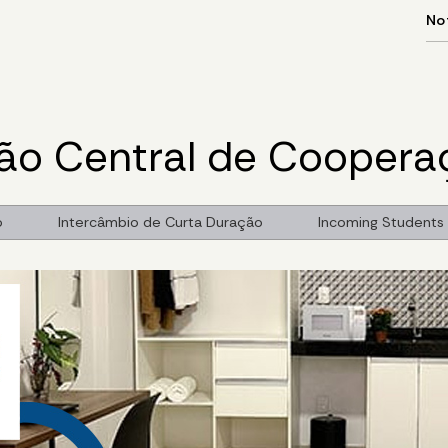
o Central de Cooperaç
o
Intercâmbio de Curta Duração
Incoming Students 