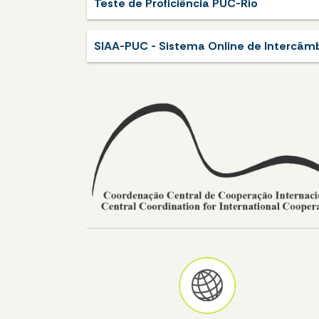
Teste de Proficiência PUC-Rio
SIAA-PUC - Sistema Online de Intercâm