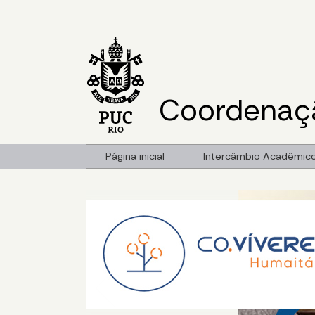
Coordenaçã
Página inicial
Intercâmbio Acadêmic