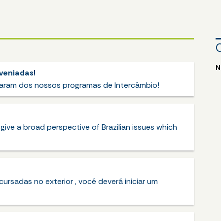
N
veniadas!
param dos nossos programas de Intercâmbio!
give a broad perspective of Brazilian issues which
 cursadas no exterior , você deverá iniciar um