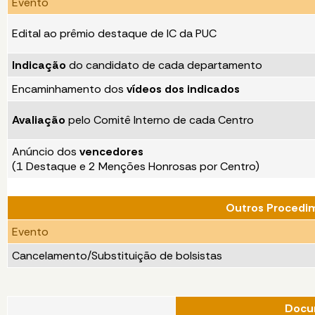
Evento
Edital ao prêmio destaque de IC da PUC
Indicação
do candidato de cada departamento
Encaminhamento dos
vídeos dos indicados
Avaliação
pelo Comitê Interno de cada Centro
Anúncio dos
vencedores
(1 Destaque e 2 Menções Honrosas por Centro)
Outros Procedi
Evento
Cancelamento/Substituição de bolsistas
Docu