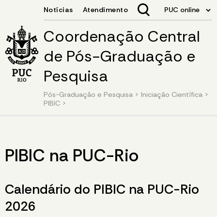
Coordenação Central
de Pós-Graduação e
Pesquisa
Pós-Graduação e Pesquisa
>
Iniciação Científica
>
PIBIC
>
PIBIC na PUC-Rio
Calendário do PIBIC na PUC-Rio
2026