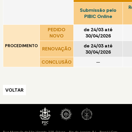
R
Submissão pelo
PIBIC Online
PEDIDO
de 24/03 até
NOVO
30/04/2026
de 24/03 até
PROCEDIMENTO
RENOVAÇÃO
30/04/2026
CONCLUSÃO
—
VOLTAR