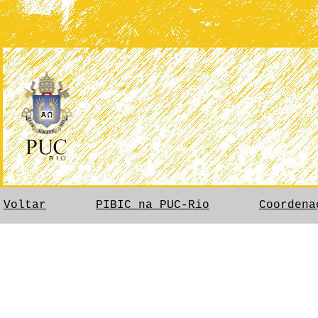
Voltar
PIBIC na PUC-Rio
Coordena