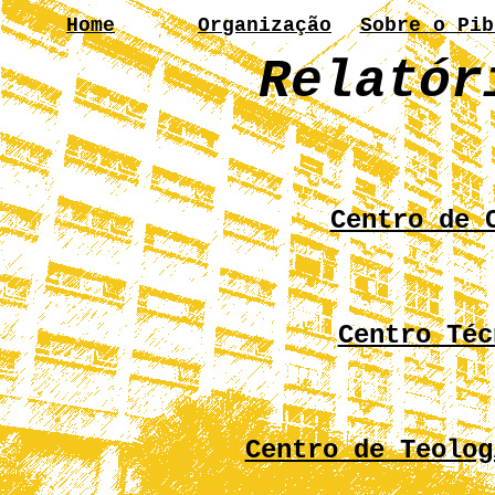
Home
Organização
Sobre o Pib
Relatór
Centro de 
Centro Téc
Centro de Teolog