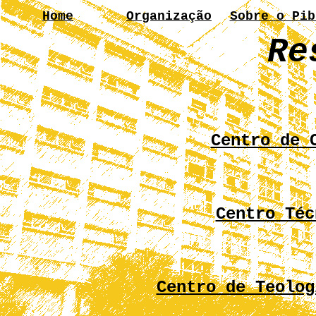
Home
Organização
Sobre o Pib
Re
Centro de 
Centro Téc
Centro de Teolog