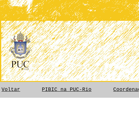
Voltar
PIBIC na PUC-Rio
Coordena