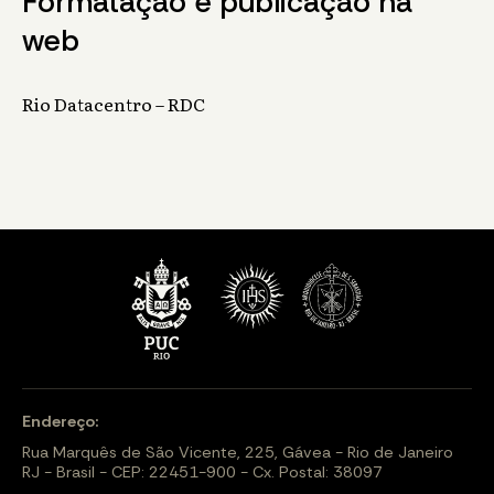
Formatação e publicação na
web
Rio Datacentro – RDC