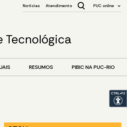
 e Tecnológica
UAIS
RESUMOS
PIBIC NA PUC-RIO
CTRL+F2