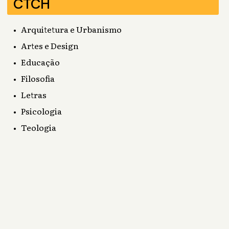
CTCH
Arquitetura e Urbanismo
Artes e Design
Educação
Filosofia
Letras
Psicologia
Teologia