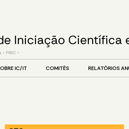
de Iniciação Científica
a
>
PIBIC
>
OBRE IC/IT
COMITÊS
RELATÓRIOS AN