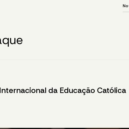
aque
nternacional da Educação Católica