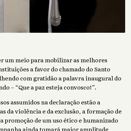
r um meio para mobilizar as melhores
nstituições a favor do chamado do Santo
lhendo com gratidão a palavra inaugural do
do – “Que a paz esteja convosco!”.
os assumidos na declaração estão a
as da violência e da exclusão, a formação de
e a promoção de um uso ético e humanizado
campanha ainda tomará maior amplitude,