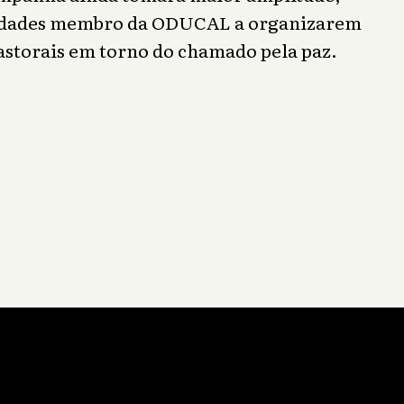
idades membro da ODUCAL a organizarem
astorais em torno do chamado pela paz.