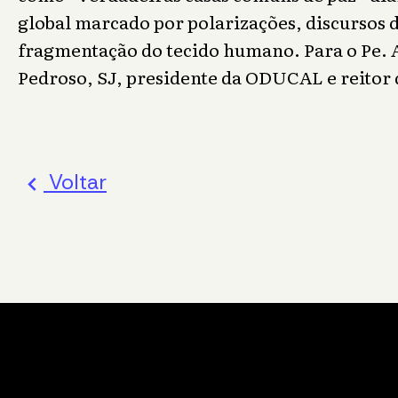
global marcado por polarizações, discursos d
fragmentação do tecido humano. Para o Pe.
Pedroso, SJ, presidente da ODUCAL e reitor 
Voltar
stat_minus_1