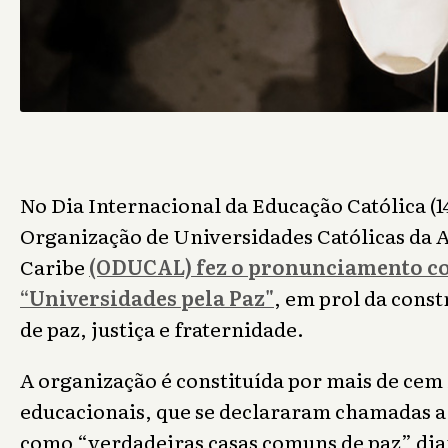
No Dia Internacional da Educação Católica (14
Organização de Universidades Católicas da A
Caribe
(ODUCAL) fez o pronunciamento co
“Universidades pela Paz"
, em prol da cons
de paz, justiça e fraternidade.
A organização é constituída por mais de cem 
educacionais, que se declararam chamadas a
como “verdadeiras casas comuns de paz” dia