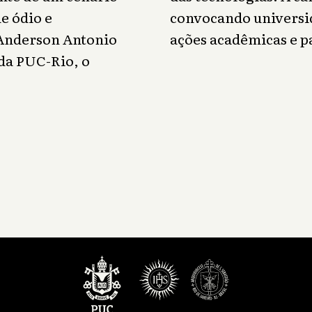
e ódio e
convocando univers
 Anderson Antonio
ações acadêmicas e p
da PUC-Rio, o