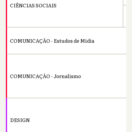
CIÊNCIAS SOCIAIS
Li
COMUNICAÇÃO - Estudos de Mídia
Ba
COMUNICAÇÃO - Jornalismo
Ba
DESIGN
Ba