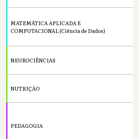
MATEMÁTICA APLICADA E
Ba
COMPUTACIONAL (Ciência de Dados)
NEUROCIÊNCIAS
Ba
NUTRIÇÃO
Ba
PEDAGOGIA
Li