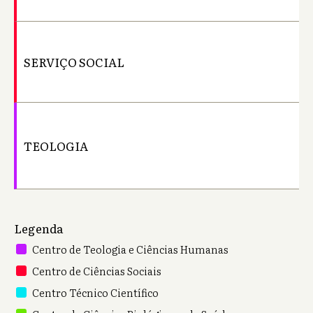
SERVIÇO SOCIAL
Ba
TEOLOGIA
Ba
Legenda
Centro de Teologia e Ciências Humanas
Centro de Ciências Sociais
Centro Técnico Científico