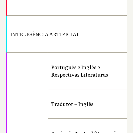
Li
INTELIGÊNCIA ARTIFICIAL
Ba
Português e Inglês e
Ba
Respectivas Literaturas
Ba
Tradutor – Inglês