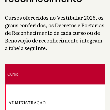
Cursos oferecidos no Vestibular 2026, os
graus conferidos, os Decretos e Portarias
de Reconhecimento de cada curso ou de
Renovação de reconhecimento integram
a tabela seguinte.
Curso
Gr
ADMINISTRAÇÃO
Ba