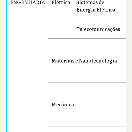
ENGENHARIA
Elétrica
Sistemas de
Ba
Energia Elétrica
Telecomunicações
Materiais e Nanotecnologia
Ba
Mecânica
Ba