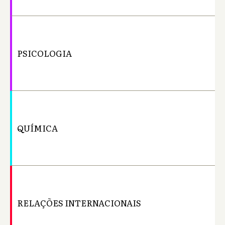
PSICOLOGIA
Ba
QUÍMICA
Ba
RELAÇÕES INTERNACIONAIS
Ba