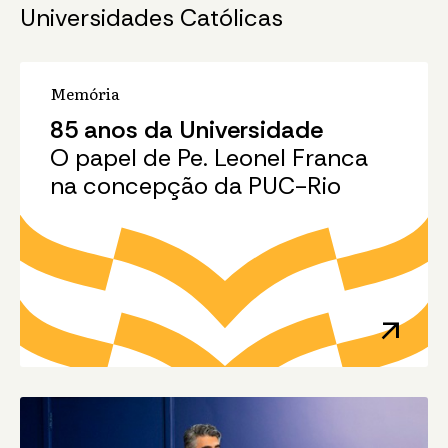
Universidades Católicas
Memória
85 anos da Universidade
O papel de Pe. Leonel Franca
na concepção da PUC-Rio
arrow_outward