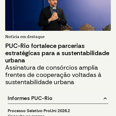
Notícia em destaque
PUC-Rio fortalece parcerias
estratégicas para a sustentabilidade
urbana
Assinatura de consórcios amplia
frentes de cooperação voltadas à
sustentabilidade urbana
stat_minus_1
Informes PUC-Rio
Processo Seletivo ProUni 2026.2