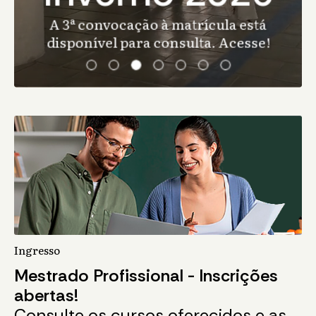
A 3ª convocação à matrícula está
disponível para consulta. Acesse!
Ingresso
Mestrado Profissional - Inscrições
abertas!
Consulte os cursos oferecidos e as