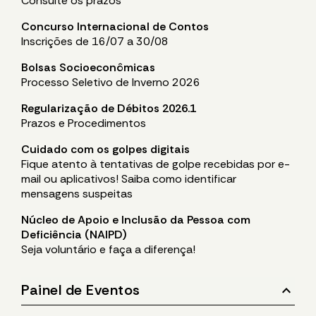
Consulte os prazos
Concurso Internacional de Contos
Inscrições de 16/07 a 30/08
Bolsas Socioeconômicas
Processo Seletivo de Inverno 2026
Regularização de Débitos 2026.1
Prazos e Procedimentos
Cuidado com os golpes digitais
Fique atento à tentativas de golpe recebidas por e-
mail ou aplicativos! Saiba como identificar
mensagens suspeitas
Núcleo de Apoio e Inclusão da Pessoa com
Deficiência (NAIPD)
Seja voluntário e faça a diferença!
stat_minus_1
Painel de Eventos