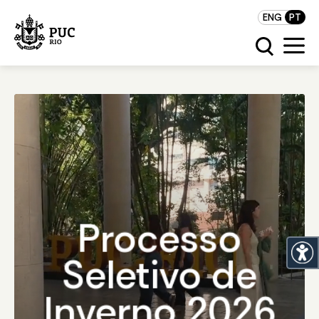
ENG
PT
Processo
Seletivo de
Inverno 2026